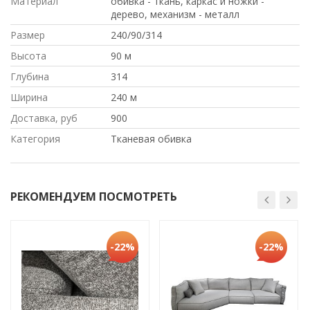
Материал
обивка - ткань, каркас и ножки -
дерево, механизм - металл
Размер
240/90/314
Высота
90 м
Глубина
314
Ширина
240 м
Доставка, руб
900
Категория
Тканевая обивка
РЕКОМЕНДУЕМ ПОСМОТРЕТЬ
-22%
-22%