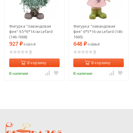
Фигурка "лавандовая
Фигурка "лавандовая
фея" 9.5*6*14 см Lefard
фея" 6*5*16 см Lefard (146-
(146-1668)
1660)
927
648
₽
1 031
₽
1 006
₽
₽
0
0
В корзину
В корзину
В наличии
В наличии