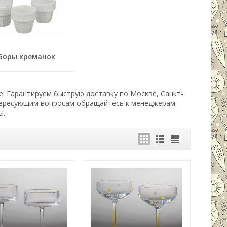
боры креманок
е. Гарантируем быструю доставку по Москве, Санкт-
нтересующим вопросам обращайтесь к менеджерам
ы.