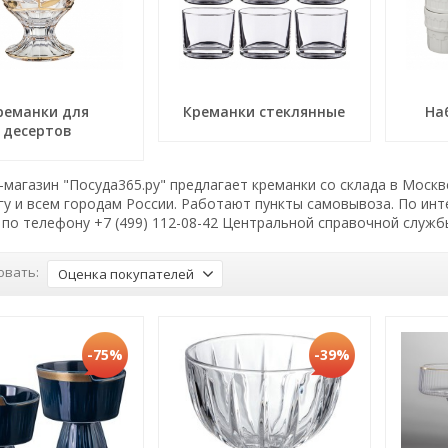
реманки для
Креманки стеклянные
На
десертов
магазин "Посуда365.ру" предлагает креманки со склада в Москв
гу и всем городам России. Работают пункты самовывоза. По и
по телефону +7 (499) 112-08-42 Центральной справочной служб
овать:
Оценка покупателей
-75%
-39%