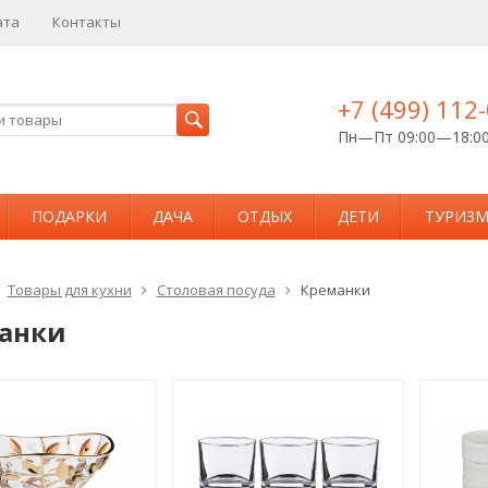
ата
Контакты
+7 (499) 112
Пн—Пт 09:00—18:0
ПОДАРКИ
ДАЧА
ОТДЫХ
ДЕТИ
ТУРИЗ
Товары для кухни
Столовая посуда
Креманки
анки