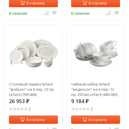
В корзину
В корзину
В наличии
В наличии
Столовый сервиз lefard
Чайный набор lefard
"фабьен" на 6 пер. 23 пр.
"медиссон" на 6 пер. 12
Lefard (760-466)
пр. 250 мл Lefard (440-083)
26 953
9 184
₽
₽
0
0
В корзину
В корзину