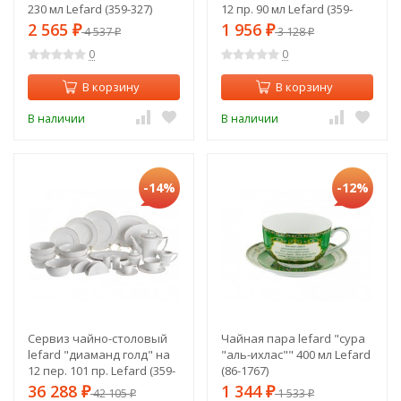
230 мл Lefard (359-327)
12 пр. 90 мл Lefard (359-
294)
2 565
1 956
₽
4 537
₽
3 128
₽
₽
0
0
В корзину
В корзину
В наличии
В наличии
-14%
-12%
Сервиз чайно-столовый
Чайная пара lefard "сура
lefard "диаманд голд" на
"аль-ихлас"" 400 мл Lefard
12 пер. 101 пр. Lefard (359-
(86-1767)
323)
36 288
1 344
₽
42 105
₽
1 533
₽
₽