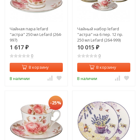
Чайная пара lefard
Чайный набор lefard
"астра" 250 мл Lefard (264-
"астра" на 6 пер. 12 пр.
997)
250 мл Lefard (264-999)
1 617
10 015
₽
₽
0
0
В корзину
В корзину
В наличии
В наличии
-25%