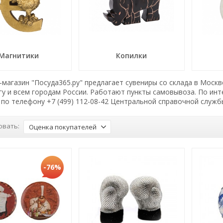
Магнитики
Копилки
магазин "Посуда365.ру" предлагает сувениры со склада в Москв
гу и всем городам России. Работают пункты самовывоза. По и
по телефону +7 (499) 112-08-42 Центральной справочной служб
овать:
Оценка покупателей
-76%