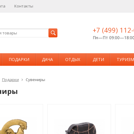
ата
Контакты
+7 (499) 112
Пн—Пт 09:00—18:0
ПОДАРКИ
ДАЧА
ОТДЫХ
ДЕТИ
ТУРИЗ
Подарки
Сувениры
ниры