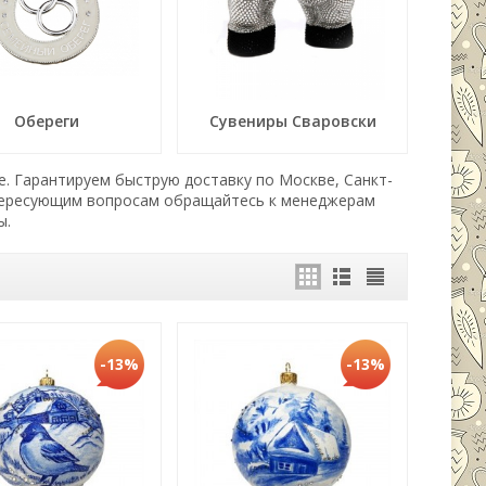
Обереги
Сувениры Сваровски
е. Гарантируем быструю доставку по Москве, Санкт-
нтересующим вопросам обращайтесь к менеджерам
ы.
-13%
-13%