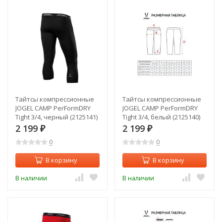
Тайтсы компрессионные
Тайтсы компрессионные
JOGEL CAMP PerFormDRY
JOGEL CAMP PerFormDRY
Tight 3/4, черный (2125141)
Tight 3/4, белый (2125140)
2 199
2 199
₽
₽
0
0
В корзину
В корзину
В наличии
В наличии