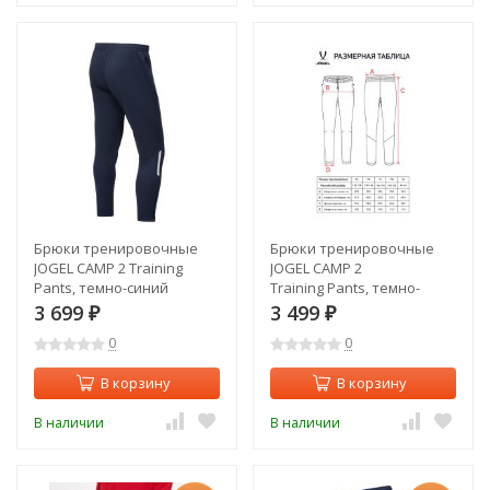
Брюки тренировочные
Брюки тренировочные
JOGEL CAMP 2 Training
JOGEL CAMP 2
Pants, темно-синий
Training Pants, темно-
(2112236)
серый, детский (2112594)
3 699
3 499
₽
₽
0
0
В корзину
В корзину
В наличии
В наличии