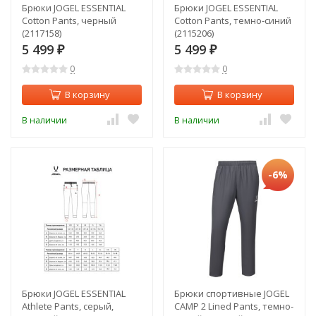
Брюки JOGEL ESSENTIAL
Брюки JOGEL ESSENTIAL
Cotton Pants, черный
Cotton Pants, темно-синий
(2117158)
(2115206)
5 499
5 499
₽
₽
0
0
В корзину
В корзину
В наличии
В наличии
-6%
Брюки JOGEL ESSENTIAL
Брюки спортивные JOGEL
Athlete Pants, серый,
CAMP 2 Lined Pants, темно-