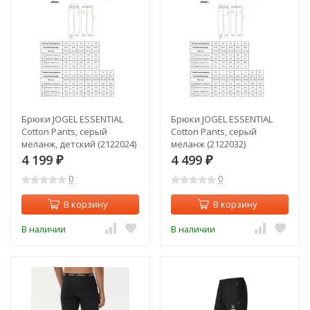
Брюки JOGEL ESSENTIAL
Брюки JOGEL ESSENTIAL
Cotton Pants, серый
Cotton Pants, серый
меланж, детский (2122024)
меланж (2122032)
4 199
4 499
₽
₽
0
0
В корзину
В корзину
В наличии
В наличии