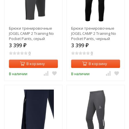
Брюки тренировочные
Брюки тренировочные
JOGEL CAMP 2 Training No
JOGEL CAMP 2 Training No
Pocket Pants, серый
Pocket Pants, черный
(2114505)
(2114516)
3 399
3 399
₽
₽
0
0
В корзину
В корзину
В наличии
В наличии