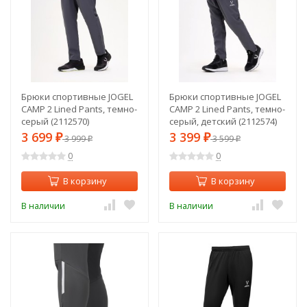
Брюки спортивные JOGEL
Брюки спортивные JOGEL
CAMP 2 Lined Pants, темно-
CAMP 2 Lined Pants, темно-
серый (2112570)
серый, детский (2112574)
3 699
3 399
₽
3 999
₽
3 599
₽
₽
0
0
В корзину
В корзину
В наличии
В наличии