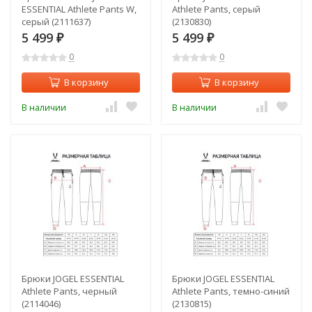
ESSENTIAL Athlete Pants W,
Athlete Pants, серый
серый (2111637)
(2130830)
5 499
5 499
₽
₽
0
0
В корзину
В корзину
В наличии
В наличии
Брюки JOGEL ESSENTIAL
Брюки JOGEL ESSENTIAL
Athlete Pants, черный
Athlete Pants, темно-синий
(2114046)
(2130815)