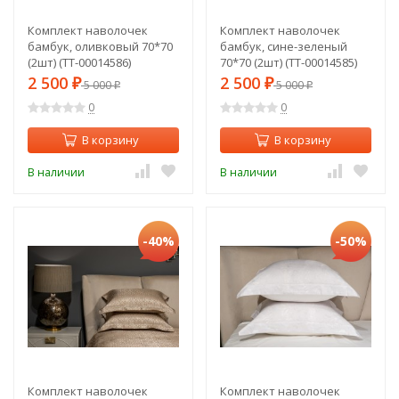
Комплект наволочек
Комплект наволочек
бамбук, оливковый 70*70
бамбук, сине-зеленый
(2шт) (TT-00014586)
70*70 (2шт) (TT-00014585)
2 500
2 500
₽
5 000
₽
5 000
₽
₽
0
0
В корзину
В корзину
В наличии
В наличии
-40%
-50%
Комплект наволочек
Комплект наволочек