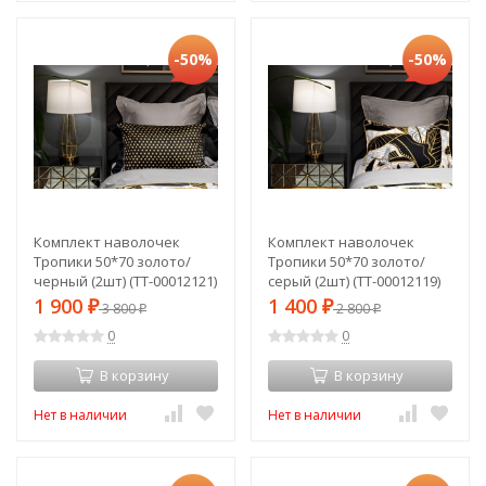
-50%
-50%
Комплект наволочек
Комплект наволочек
Тропики 50*70 золото/
Тропики 50*70 золото/
черный (2шт) (TT-00012121)
серый (2шт) (TT-00012119)
1 900
1 400
₽
3 800
₽
2 800
₽
₽
0
0
В корзину
В корзину
Нет в наличии
Нет в наличии