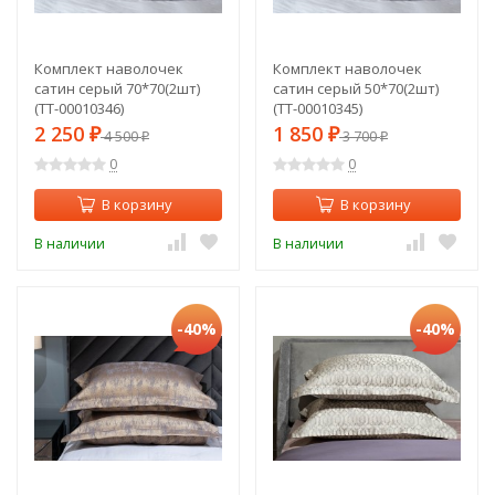
Комплект наволочек
Комплект наволочек
сатин серый 70*70(2шт)
сатин серый 50*70(2шт)
(TT-00010346)
(TT-00010345)
2 250
1 850
₽
4 500
₽
3 700
₽
₽
0
0
В корзину
В корзину
В наличии
В наличии
-40%
-40%