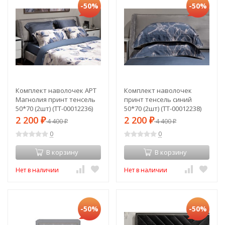
-50%
-50%
Комплект наволочек АРТ
Комплект наволочек
Магнолия принт тенсель
принт тенсель синий
50*70 (2шт) (TT-00012236)
50*70 (2шт) (TT-00012238)
2 200
2 200
₽
4 400
₽
4 400
₽
₽
0
0
В корзину
В корзину
Нет в наличии
Нет в наличии
-50%
-50%