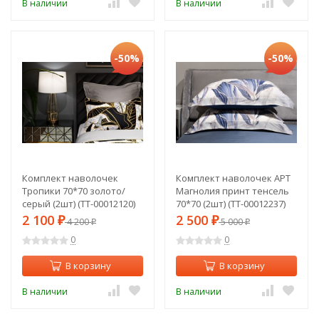
В наличии
В наличии
-50%
-50%
Комплект наволочек
Комплект наволочек АРТ
Тропики 70*70 золото/
Магнолия принт тенсель
серый (2шт) (TT-00012120)
70*70 (2шт) (TT-00012237)
2 100
2 500
₽
4 200
₽
5 000
₽
₽
0
0
В корзину
В корзину
В наличии
В наличии