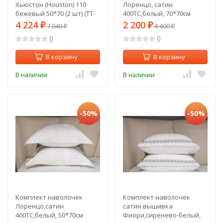
Хьюстон (Houston) 110
Лоренцо, сатин
бежевый 50*70 (2 шт) (TT-
400TC,белый, 70*70см
00015087)
(2шт) (TT-00014768)
4 224
2 200
₽
7 040
₽
4 400
₽
₽
0
0
В корзину
В корзину
В наличии
В наличии
-50%
-50%
Комплект наволочек
Комплект наволочек
Лоренцо,сатин
сатин вышивка
400TC,белый, 50*70см
Фиори,сиренево-белый,