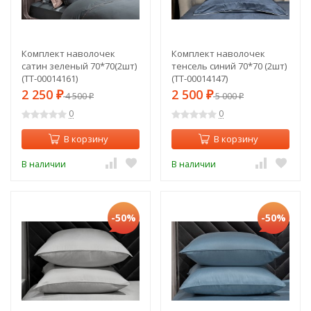
Комплект наволочек
Комплект наволочек
сатин зеленый 70*70(2шт)
тенсель синий 70*70 (2шт)
(TT-00014161)
(TT-00014147)
2 250
2 500
₽
4 500
₽
5 000
₽
₽
0
0
В корзину
В корзину
В наличии
В наличии
-50%
-50%