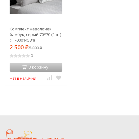
Комплект наволочек
бамбук, серый 70*70 (2шт)
(TT-00014584)
2 500
₽
5 000
₽
0
В корзину
Нет в наличии