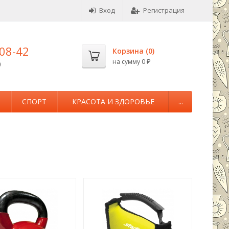
Вход
Регистрация
-08-42
Корзина (
0
)
на сумму
0
0
₽
М
СПОРТ
КРАСОТА И ЗДОРОВЬЕ
...