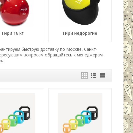
Гири 16 кг
Гири недорогие
арантируем быструю доставку по Москве, Санкт-
нтересующим вопросам обращайтесь к менеджерам
ы.