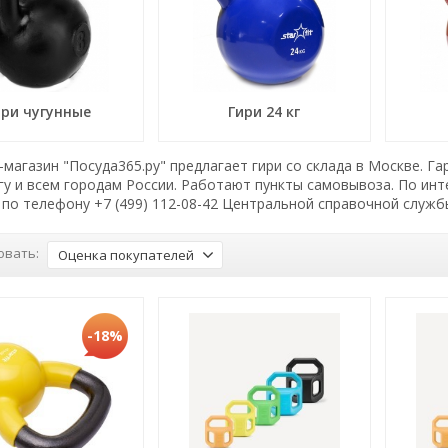
ири чугунные
Гири 24 кг
магазин "Посуда365.ру" предлагает гири со склада в Москве. Г
гу и всем городам России. Работают пункты самовывоза. По и
по телефону +7 (499) 112-08-42 Центральной справочной служб
овать:
Оценка покупателей
-18%