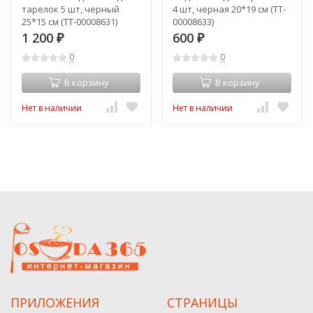
тарелок 5 шт, черный
4 шт, черная 20*19 см (TT-
25*15 см (TT-00008631)
00008633)
1 200
600
₽
₽
0
0
В корзину
В корзину
Нет в наличии
Нет в наличии
ПРИЛОЖЕНИЯ
СТРАНИЦЫ