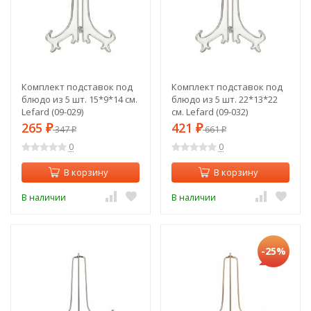
Комплект подставок под
Комплект подставок под
блюдо из 5 шт. 15*9*14 см.
блюдо из 5 шт. 22*13*22
Lefard (09-029)
см. Lefard (09-032)
265
421
₽
347
₽
661
₽
₽
0
0
В корзину
В корзину
В наличии
В наличии
-25%