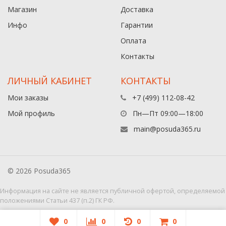
Магазин
Доставка
Инфо
Гарантии
Оплата
Контакты
ЛИЧНЫЙ КАБИНЕТ
КОНТАКТЫ
Мои заказы
+7 (499) 112-08-42
Мой профиль
Пн—Пт 09:00—18:00
main@posuda365.ru
© 2026 Posuda365
Информация на сайте не является публичной офертой, определяемой
положениями Статьи 437 (п.2) ГК РФ.
0
0
0
0