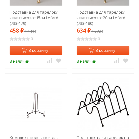
Подставка для тарелок/
Подставка для тарелок/
книг высота=15см Lefard
книг высота=20см Lefard
(733-179)
(733-180)
458
634
₽
1 141
₽
1 573
₽
₽
0
0
В корзину
В корзину
В наличии
В наличии
Комплект подставок для
Подставка для тарелок на