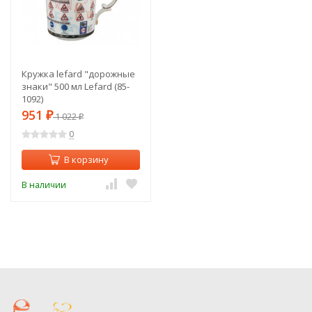
Кружка lefard "дорожные
знаки" 500 мл Lefard (85-
1092)
951
₽
1 022
₽
0
В корзину
В наличии