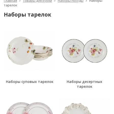
Главная
Товары для кухни
Наборы посуды
Наборы
тарелок
Наборы тарелок
Наборы суповых тарелок
Наборы десертных
тарелок