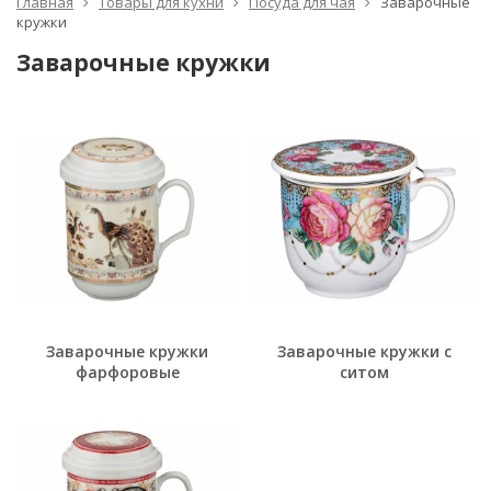
Главная
Товары для кухни
Посуда для чая
Заварочные
кружки
Заварочные кружки
Заварочные кружки
Заварочные кружки с
фарфоровые
ситом