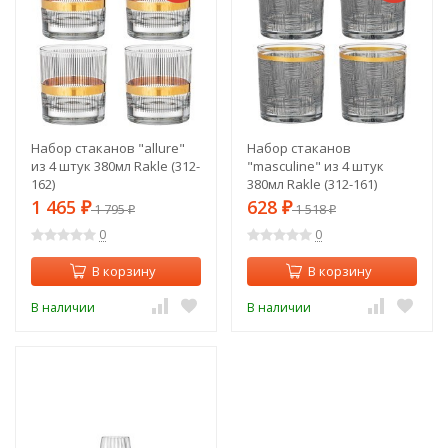
Набор стаканов "allure"
Набор стаканов
из 4 штук 380мл Rakle (312-
"masculine" из 4 штук
162)
380мл Rakle (312-161)
1 465
628
₽
1 795
₽
1 518
₽
₽
0
0
В корзину
В корзину
В наличии
В наличии