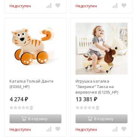
Недоступен
Недоступен
Каталка Толкай Данте
Игрушка каталка
(E0363_HP)
"Зверики" Такса на
веревочке (E1205_HP)
4 274
13 381
₽
₽
0
0
В корзину
В корзину
Недоступен
Недоступен