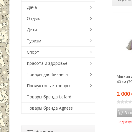
Дача
Отдых
Дети
Туризм
Спорт
Красота и здоровье
Товары для бизнеса
Мягкая 
40 см (
Продуктовые товары
2 000
Товары бренда Lefard
Товары бренда Agness
В к
Недосту