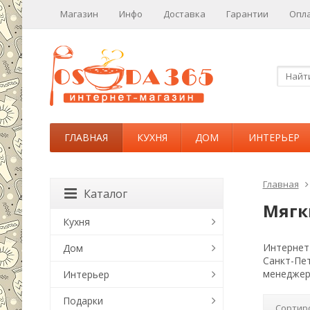
Магазин
Инфо
Доставка
Гарантии
Опл
ГЛАВНАЯ
КУХНЯ
ДОМ
ИНТЕРЬЕР
Главная
Каталог
Мягк
Кухня
Интернет-
Дом
Санкт-Пе
менеджер
Интерьер
Подарки
Сортир