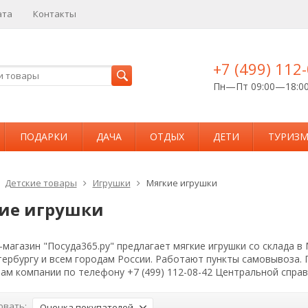
ата
Контакты
+7 (499) 112
Пн—Пт 09:00—18:0
ПОДАРКИ
ДАЧА
ОТДЫХ
ДЕТИ
ТУРИЗ
Детские товары
Игрушки
Мягкие игрушки
ие игрушки
магазин "Посуда365.ру" предлагает мягкие игрушки со склада в
тербургу и всем городам России. Работают пункты самовывоза.
ам компании по телефону +7 (499) 112-08-42 Центральной спра
овать:
Оценка покупателей