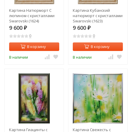
Картина Натюрморт С
Картина Кубанский
люпином с кристаллами
натюрморт с кристаллами
Swarovski (1624)
Swarovski (1623)
9 600
9 600
₽
₽
0
0
В корзину
В корзину
В наличии
В наличии
Картина Гиацинты с
Картина Свежесть с