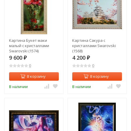
Картина Букет маки
Картина Сакура с
малый с кристаллами
кристаллами Swarovski
Swarovski (1574)
(1568)
9 600
4 200
₽
₽
0
0
В корзину
В корзину
В наличии
В наличии