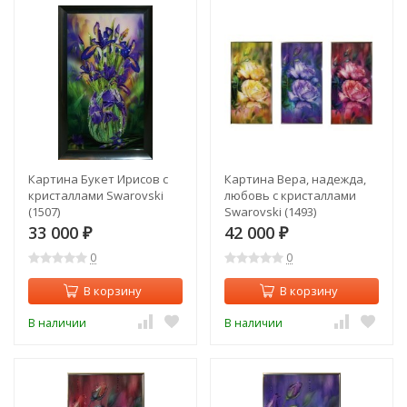
Картина Букет Ирисов с
Картина Вера, надежда,
кристаллами Swarovski
любовь с кристаллами
(1507)
Swarovski (1493)
33 000
42 000
₽
₽
0
0
В корзину
В корзину
В наличии
В наличии