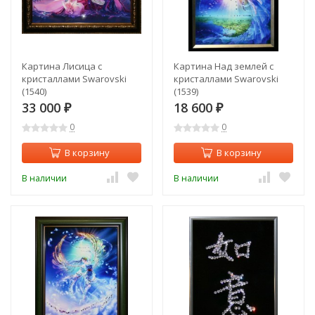
Картина Лисица с
Картина Над землей с
кристаллами Swarovski
кристаллами Swarovski
(1540)
(1539)
33 000
18 600
₽
₽
0
0
В корзину
В корзину
В наличии
В наличии