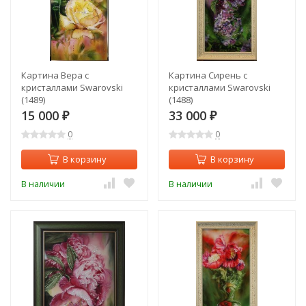
Картина Вера с
Картина Сирень с
кристаллами Swarovski
кристаллами Swarovski
(1489)
(1488)
15 000
33 000
₽
₽
0
0
В корзину
В корзину
В наличии
В наличии