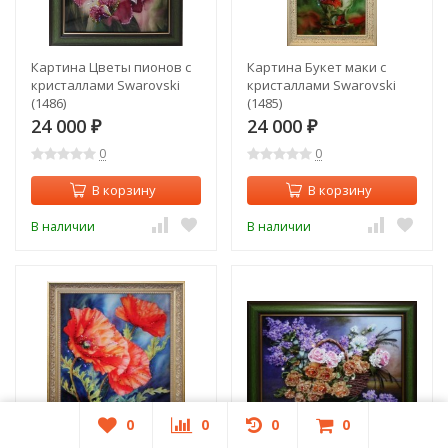
Картина Цветы пионов с
Картина Букет маки с
кристаллами Swarovski
кристаллами Swarovski
(1486)
(1485)
24 000
24 000
₽
₽
0
0
В корзину
В корзину
В наличии
В наличии
0
0
0
0