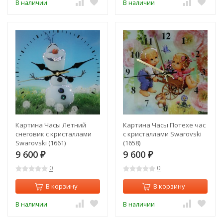
В наличии
В наличии
Картина Часы Летний
Картина Часы Потехе час
снеговик с кристаллами
с кристаллами Swarovski
Swarovski (1661)
(1658)
9 600
9 600
₽
₽
0
0
В корзину
В корзину
В наличии
В наличии