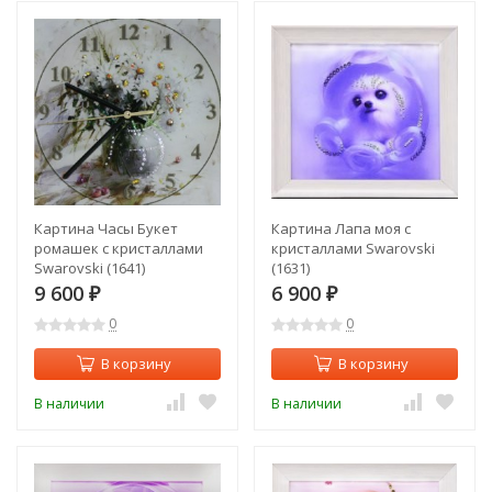
Картина Часы Букет
Картина Лапа моя с
ромашек с кристаллами
кристаллами Swarovski
Swarovski (1641)
(1631)
9 600
6 900
₽
₽
0
0
В корзину
В корзину
В наличии
В наличии