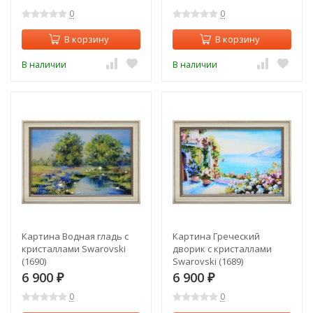
0
0
В корзину
В корзину
В наличии
В наличии
Картина Водная гладь с
Картина Греческий
кристаллами Swarovski
дворик с кристаллами
(1690)
Swarovski (1689)
6 900
6 900
₽
₽
0
0