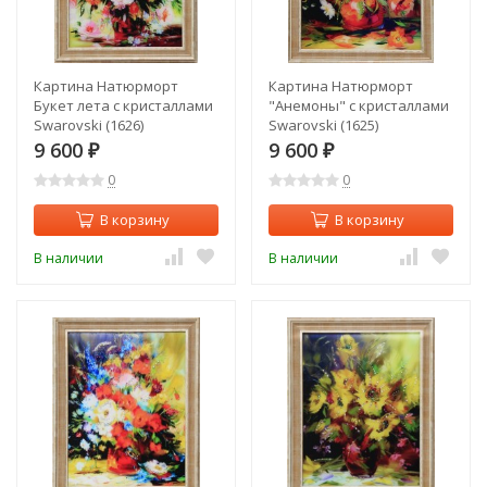
Картина Натюрморт
Картина Натюрморт
Букет лета с кристаллами
"Анемоны" с кристаллами
Swarovski (1626)
Swarovski (1625)
9 600
9 600
₽
₽
0
0
В корзину
В корзину
В наличии
В наличии