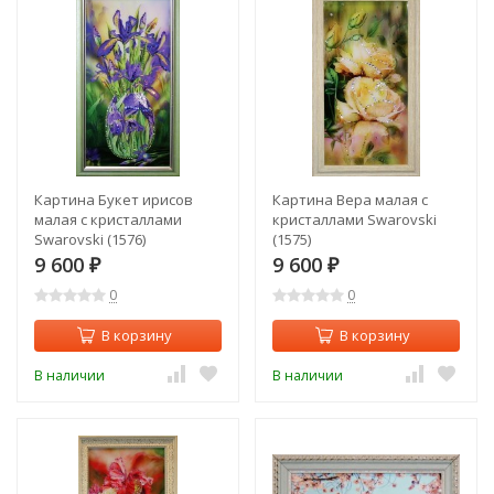
Картина Букет ирисов
Картина Вера малая с
малая с кристаллами
кристаллами Swarovski
Swarovski (1576)
(1575)
9 600
9 600
₽
₽
0
0
В корзину
В корзину
В наличии
В наличии