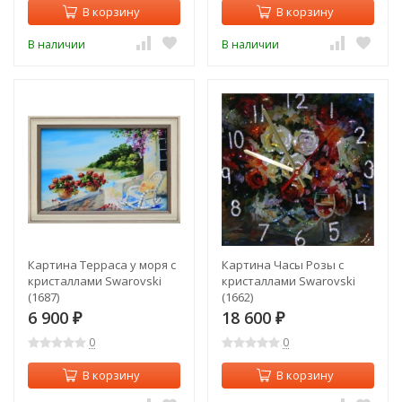
В корзину
В корзину
В наличии
В наличии
Картина Терраса у моря с
Картина Часы Розы с
кристаллами Swarovski
кристаллами Swarovski
(1687)
(1662)
6 900
18 600
₽
₽
0
0
В корзину
В корзину