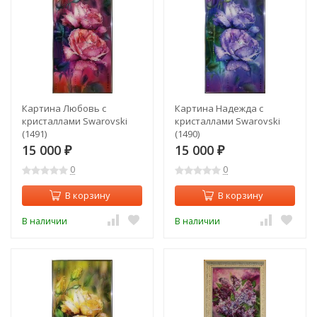
Картина Любовь с
Картина Надежда с
кристаллами Swarovski
кристаллами Swarovski
(1491)
(1490)
15 000
15 000
₽
₽
0
0
В корзину
В корзину
В наличии
В наличии