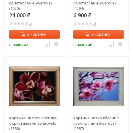
кристаллами Swarovski
кристаллами Swarovski
(1620)
(1594)
24 000
6 900
₽
₽
0
0
В корзину
В корзину
В наличии
В наличии
Картина Цветок орхидеи
Картина Ветка яблони с
с кристаллами Swarovski
кристаллами Swarovski
(1588)
(1587)