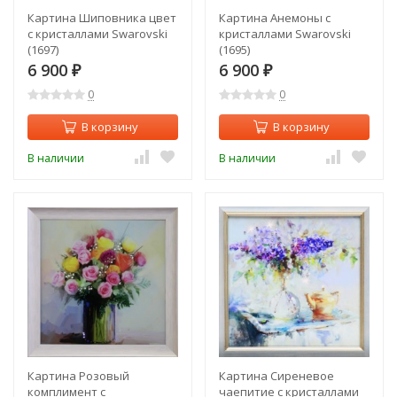
Картина Шиповника цвет
Картина Анемоны с
с кристаллами Swarovski
кристаллами Swarovski
(1697)
(1695)
6 900
6 900
₽
₽
0
0
В корзину
В корзину
В наличии
В наличии
Картина Розовый
Картина Сиреневое
комплимент с
чаепитие с кристаллами