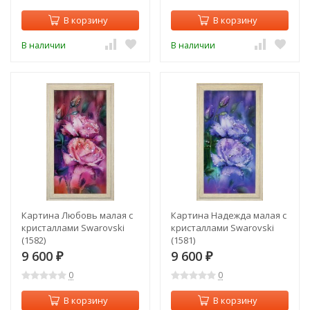
В корзину
В корзину
В наличии
В наличии
Картина Любовь малая с
Картина Надежда малая с
кристаллами Swarovski
кристаллами Swarovski
(1582)
(1581)
9 600
9 600
₽
₽
0
0
В корзину
В корзину