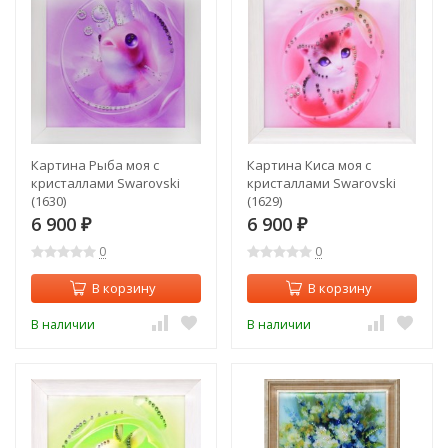
Картина Рыба моя с
Картина Киса моя с
кристаллами Swarovski
кристаллами Swarovski
(1630)
(1629)
6 900
6 900
₽
₽
0
0
В корзину
В корзину
В наличии
В наличии