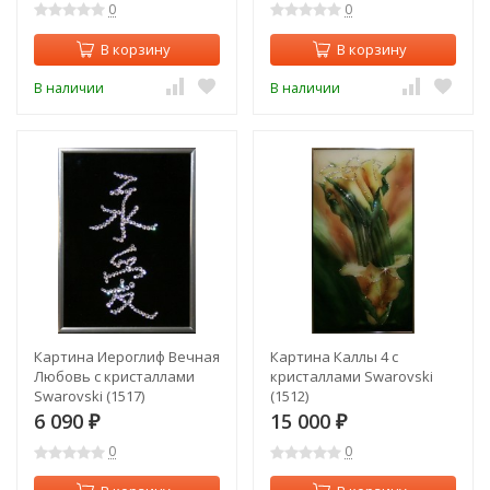
0
0
В корзину
В корзину
В наличии
В наличии
Картина Иероглиф Вечная
Картина Каллы 4 с
Любовь с кристаллами
кристаллами Swarovski
Swarovski (1517)
(1512)
6 090
15 000
₽
₽
0
0