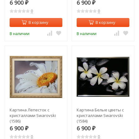
6 900
6 900
₽
₽
0
0
В корзину
В корзину
В наличии
В наличии
Картина Лепесток с
Картина Белые цветы с
кристаллами Swarovski
кристаллами Swarovski
(1586)
(1584)
6 900
6 900
₽
₽
0
0