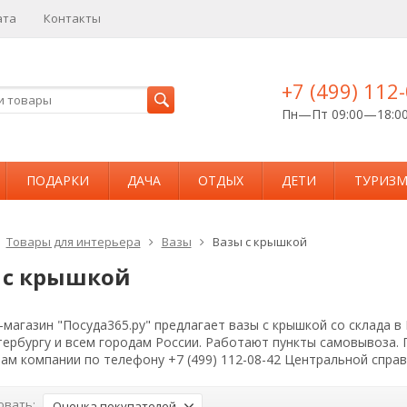
ата
Контакты
+7 (499) 112
Пн—Пт 09:00—18:0
ПОДАРКИ
ДАЧА
ОТДЫХ
ДЕТИ
ТУРИЗ
Товары для интерьера
Вазы
Вазы с крышкой
 с крышкой
магазин "Посуда365.ру" предлагает вазы с крышкой со склада в
тербургу и всем городам России. Работают пункты самовывоза.
ам компании по телефону +7 (499) 112-08-42 Центральной спра
овать:
Оценка покупателей