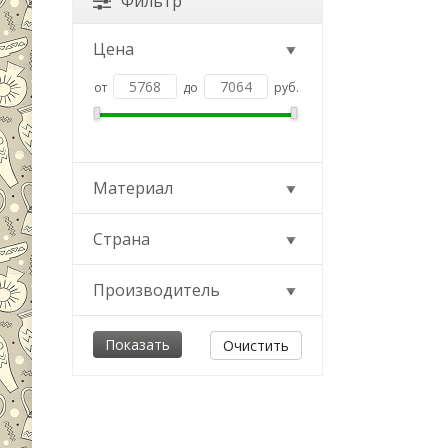
Фильтр
Цена
от
до
руб.
Материал
Страна
Производитель
Очистить