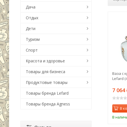
Дача
Отдых
Дети
Туризм
Спорт
Красота и здоровье
Товары для бизнеса
Ваза с 
Lefard (
Продуктовые товары
7 064
Товары бренда Lefard
Товары бренда Agness
В к
В налич