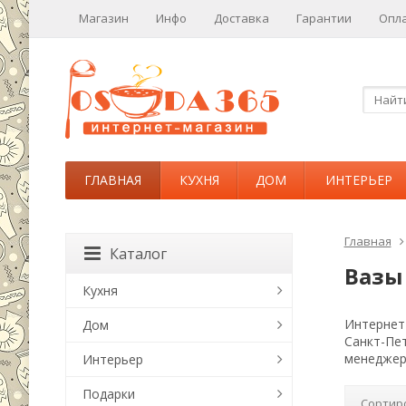
Магазин
Инфо
Доставка
Гарантии
Опл
ГЛАВНАЯ
КУХНЯ
ДОМ
ИНТЕРЬЕР
Главная
Каталог
Вазы
Кухня
Интернет-
Дом
Санкт-Пе
менеджер
Интерьер
Подарки
Сортир