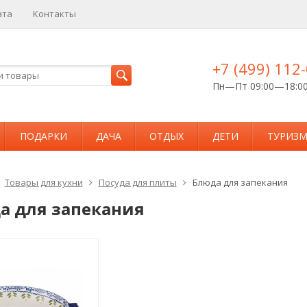
ата
Контакты
+7 (499) 112
Пн—Пт 09:00—18:0
ПОДАРКИ
ДАЧА
ОТДЫХ
ДЕТИ
ТУРИЗ
Товары для кухни
Посуда для плиты
Блюда для запекания
а для запекания