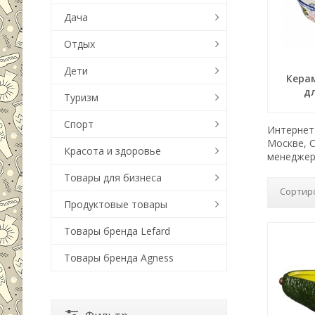
Дача
Отдых
Дети
Кера
д
Туризм
Спорт
Интернет-
Москве, 
Красота и здоровье
менеджер
Товары для бизнеса
Сортир
Продуктовые товары
Товары бренда Lefard
Товары бренда Agness