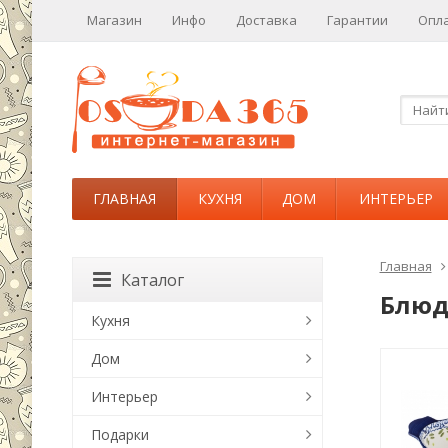
Магазин
Инфо
Доставка
Гарантии
Опл
ГЛАВНАЯ
КУХНЯ
ДОМ
ИНТЕРЬЕР
Главная
Каталог
Блюд
Кухня
Дом
Интерьер
Подарки