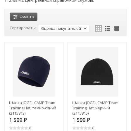
112-08-42 Центральной справочной службы.
Фильтр
Сортировать:
Оценка покупателей
Шапка JOGEL CAMP Team
Шапка JOGEL CAMP Team
Training Hat, темно-синий
Training Hat, черный
(2115813)
(2115815)
1 599
1 599
₽
₽
0
0