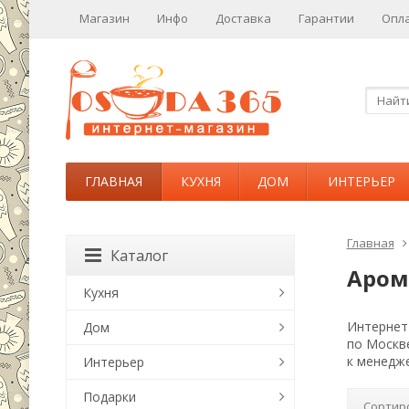
Магазин
Инфо
Доставка
Гарантии
Опл
ГЛАВНАЯ
КУХНЯ
ДОМ
ИНТЕРЬЕР
Главная
Каталог
Аром
Кухня
Интернет-
Дом
по Москв
к менедже
Интерьер
Подарки
Сортир