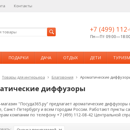
ата
Контакты
+7 (499) 112
Пн—Пт 09:00—18:0
ПОДАРКИ
ДАЧА
ОТДЫХ
ДЕТИ
ТУРИЗ
Товары для интерьера
Благовония
Ароматические диффузор
атические диффузоры
магазин "Посуда365.ру" предлагает ароматические диффузоры с
е, Санкт-Петербургу и всем городам России. Работают пункты 
рам компании по телефону +7 (499) 112-08-42 Центральной спр
овать:
Оценка покупателей