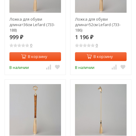
Ложка для обуви
Ложка для обуви
длина=36см Lefard (733-
длина=52см Lefard (733-
188)
186)
999
1 196
₽
₽
0
0
В корзину
В корзину
В наличии
В наличии