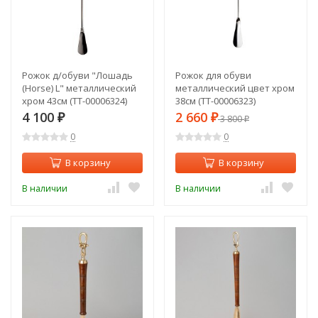
Рожок д/обуви "Лошадь
Рожок для обуви
(Horse) L" металлический
металлический цвет хром
хром 43см (TT-00006324)
38см (TT-00006323)
4 100
2 660
₽
₽
3 800
₽
0
0
В корзину
В корзину
В наличии
В наличии