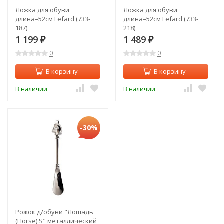
Ложка для обуви
Ложка для обуви
длина=52см Lefard (733-
длина=52см Lefard (733-
187)
218)
1 199
1 489
₽
₽
0
0
В корзину
В корзину
В наличии
В наличии
-30%
Рожок д/обуви "Лошадь
(Horse) S" металлический