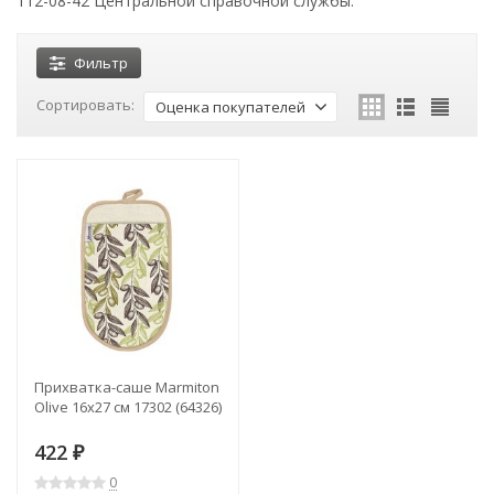
112-08-42 Центральной справочной службы.
Фильтр
Сортировать:
Оценка покупателей
Прихватка-cаше Marmiton
Olive 16х27 см 17302 (64326)
422
₽
0