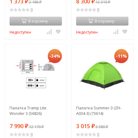
1 373
8 300
₽
2 186
₽
12 310
₽
₽
0
0
В корзину
В корзину
Недоступен
Недоступен
-34%
-11%
Палатка Tramp Lite
Палатка Summer-3 (ZH-
Wonder 3 (56826)
A034-3) (73614)
7 990
3 015
₽
12 170
₽
3 380
₽
₽
0
0