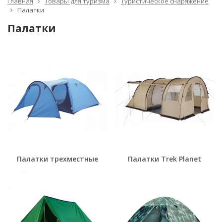
Главная
Товары для туризма
Туристическое снаряжение
Палатки
Палатки
Палатки трехместные
Палатки Trek Planet