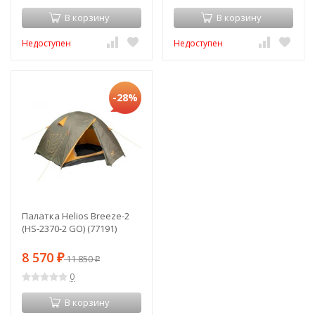
В корзину
В корзину
Недоступен
Недоступен
-28%
Палатка Helios Breeze-2
(HS-2370-2 GO) (77191)
8 570
₽
11 850
₽
0
В корзину