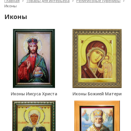
Главная
Товары для интерьера
Религиозные сувениры
Иконы
Иконы
Иконы Иисуса Христа
Иконы Божией Матери