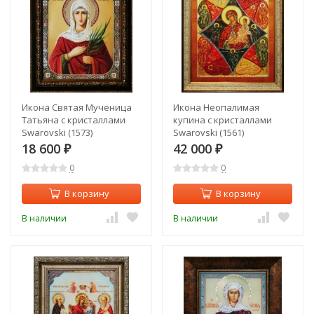
Икона Святая Мученица
Икона Неопалимая
Татьяна с кристаллами
купина с кристаллами
Swarovski (1573)
Swarovski (1561)
18 600
42 000
₽
₽
0
0
В корзину
В корзину
В наличии
В наличии