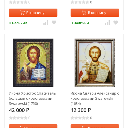
0
0
В корзину
В корзину
В наличии
В наличии
Икона Христос Спаситель
Икона Святой Александр с
большая с кристаллами
кристаллами Swarovski
Swarovski (1750)
(1634)
42 000
12 300
₽
₽
0
0