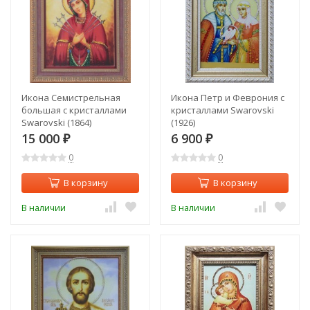
Икона Семистрельная
Икона Петр и Феврония с
большая с кристаллами
кристаллами Swarovski
Swarovski (1864)
(1926)
15 000
6 900
₽
₽
0
0
В корзину
В корзину
В наличии
В наличии