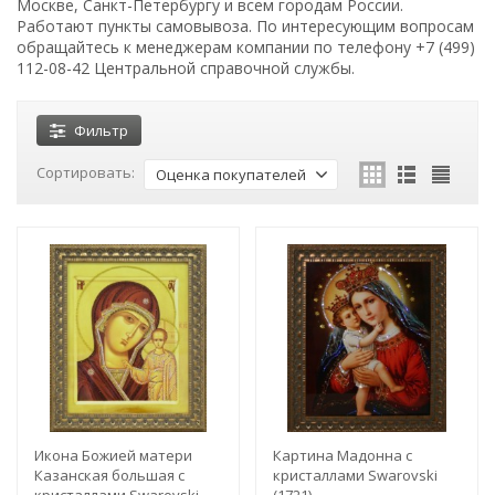
Москве, Санкт-Петербургу и всем городам России.
Работают пункты самовывоза. По интересующим вопросам
обращайтесь к менеджерам компании по телефону +7 (499)
112-08-42 Центральной справочной службы.
Фильтр
Сортировать:
Оценка покупателей
Икона Божией матери
Картина Мадонна с
Казанская большая с
кристаллами Swarovski