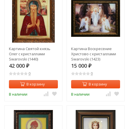
Картина Святой князь
Картина Воскресение
Олег с кристаллами
Христово с кристаллами
Swarovski (1440)
Swarovski (1423)
42 000
15 000
₽
₽
0
0
В корзину
В корзину
В наличии
В наличии