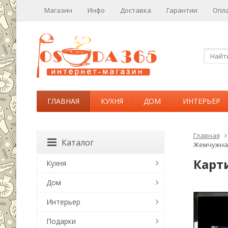
Магазин
Инфо
Доставка
Гарантии
Опл
ГЛАВНАЯ
КУХНЯ
ДОМ
ИНТЕРЬЕР
Главная
Каталог
Жемчужная
Карт
Кухня
Дом
Интерьер
Подарки