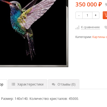
350 000
₽
-
+
К сравнению
Категории:
Картины 
ор
Характеристики
Отзывы
(0)
. Размер: 140х140. Количество кристалов: 45000.