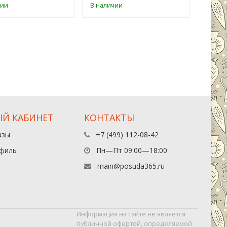
чии
В наличии
В нали
Й КАБИНЕТ
КОНТАКТЫ
азы
+7 (499) 112-08-42
филь
Пн—Пт 09:00—18:00
main@posuda365.ru
Информация на сайте не является
публичной офертой, определяемой