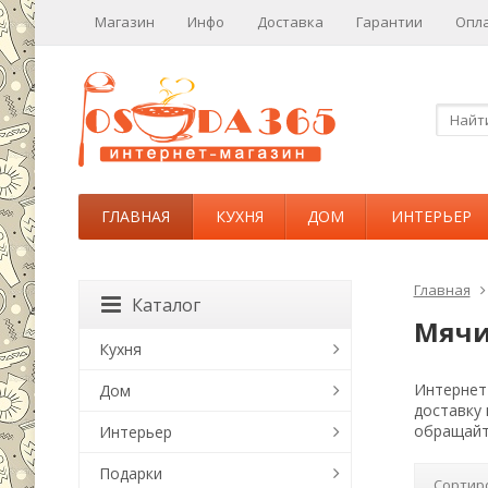
Магазин
Инфо
Доставка
Гарантии
Опл
ГЛАВНАЯ
КУХНЯ
ДОМ
ИНТЕРЬЕР
Главная
Каталог
Мячи
Кухня
Интернет-
Дом
доставку
обращайт
Интерьер
Подарки
Сортир