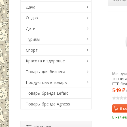
Дача
Отдых
Дети
Туризм
Спорт
Красота и здоровье
Товары для бизнеса
Мяч для
тенниса
Продуктовые товары
ITTF, бе
549
₽
Товары бренда Lefard
Товары бренда Agness
В к
В налич