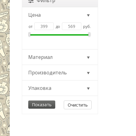
Фильтр
Цена
от
до
руб.
Материал
Производитель
Упаковка
Очистить