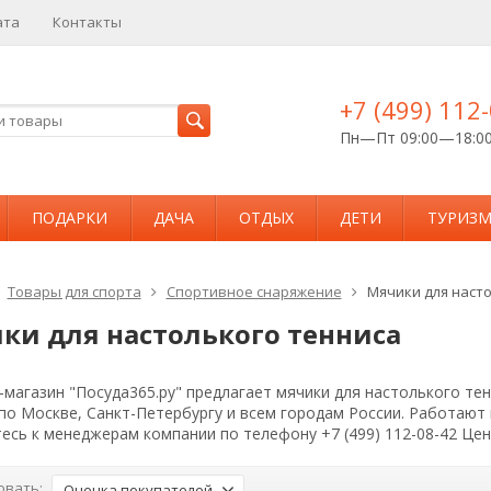
ата
Контакты
+7 (499) 112
Пн—Пт 09:00—18:0
ПОДАРКИ
ДАЧА
ОТДЫХ
ДЕТИ
ТУРИЗ
Товары для спорта
Спортивное снаряжение
Мячики для наст
ки для настолького тенниса
магазин "Посуда365.ру" предлагает мячики для настолького тен
 по Москве, Санкт-Петербургу и всем городам России. Работаю
есь к менеджерам компании по телефону +7 (499) 112-08-42 Це
овать:
Оценка покупателей