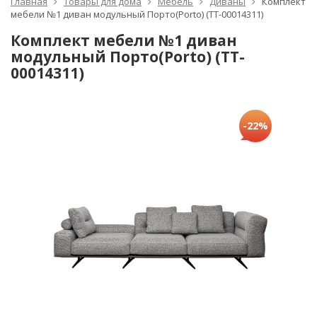
Главная
Товары для дома
Мебель
Диваны
Комплект
мебели №1 диван модульный Порто(Porto) (TT-00014311)
Комплект мебели №1 диван
модульный Порто(Porto) (TT-
00014311)
-22%