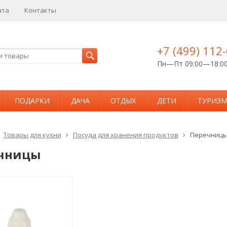
ата
Контакты
+7 (499) 112
Пн—Пт 09:00—18:0
ПОДАРКИ
ДАЧА
ОТДЫХ
ДЕТИ
ТУРИЗ
Товары для кухни
Посуда для хранения продуктов
Перечниц
чницы