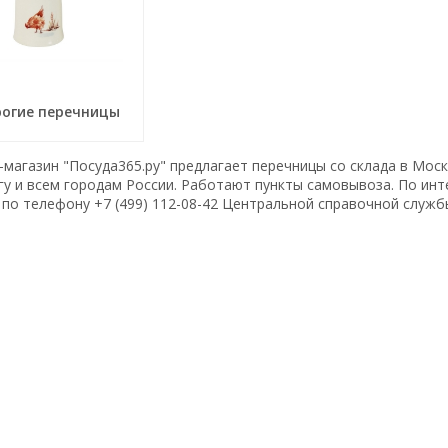
огие перечницы
магазин "Посуда365.ру" предлагает перечницы со склада в Моск
гу и всем городам России. Работают пункты самовывоза. По и
по телефону +7 (499) 112-08-42 Центральной справочной служб