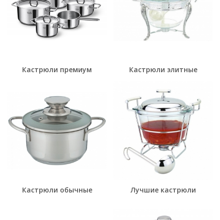
Кастрюли премиум
Кастрюли элитные
Кастрюли обычные
Лучшие кастрюли