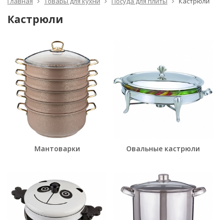
Главная
Товары для кухни
Посуда для плиты
Кастрюли
Кастрюли
Мантоварки
Овальные кастрюли