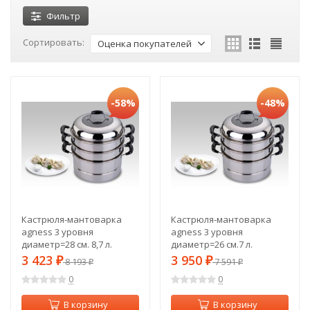
Фильтр
Сортировать:
Оценка покупателей
-58%
-48%
Кастрюля-мантоварка
Кастрюля-мантоварка
agness 3 уровня
agness 3 уровня
диаметр=28 см. 8,7 л.
диаметр=26 см.7 л.
индукционное дно Agness
индукционное дно Agness
3 423
3 950
₽
8 193
₽
7 591
₽
₽
(933-002)
(933-001)
0
0
В корзину
В корзину