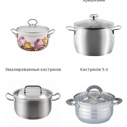
Эмалированные кастрюли
Кастрюли 5 л