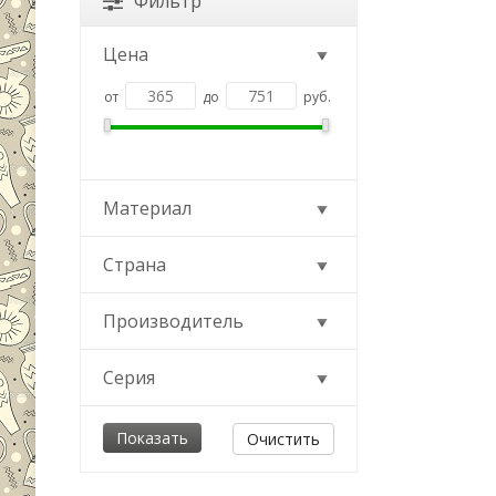
Фильтр
Цена
от
до
руб.
Материал
Страна
Производитель
Серия
Очистить