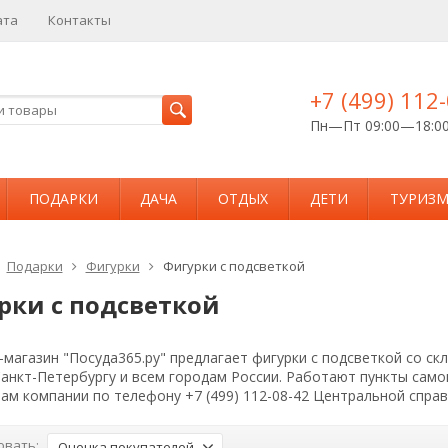
ата
Контакты
+7 (499) 112
Пн—Пт 09:00—18:0
ПОДАРКИ
ДАЧА
ОТДЫХ
ДЕТИ
ТУРИЗ
Подарки
Фигурки
Фигурки с подсветкой
рки с подсветкой
магазин "Посуда365.ру" предлагает фигурки с подсветкой со ск
Санкт-Петербургу и всем городам России. Работают пункты сам
ам компании по телефону +7 (499) 112-08-42 Центральной спра
овать:
Оценка покупателей