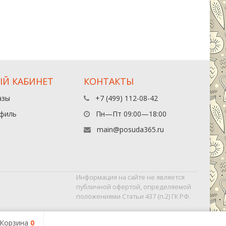
Й КАБИНЕТ
КОНТАКТЫ
азы
+7 (499) 112-08-42
филь
Пн—Пт 09:00—18:00
main@posuda365.ru
Информация на сайте не является
публичной офертой, определяемой
положениями Статьи 437 (п.2) ГК РФ.
Корзина
0