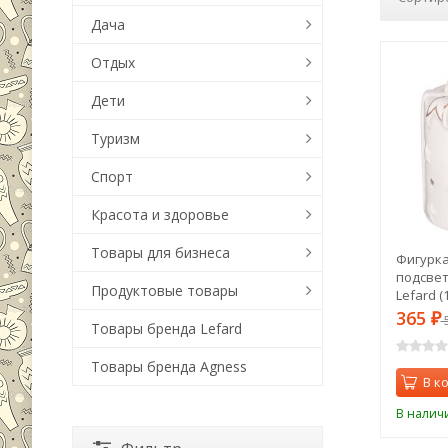
Дача
Отдых
Дети
Туризм
Спорт
Красота и здоровье
Товары для бизнеса
Фигурка
подсветк
Продуктовые товары
Lefard (
365
₽
Товары бренда Lefard
Товары бренда Agness
В к
В налич