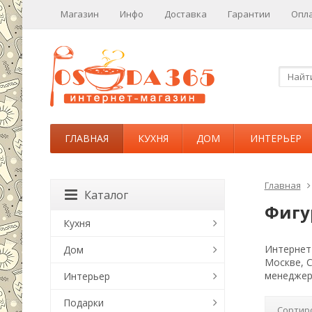
Магазин
Инфо
Доставка
Гарантии
Опл
ГЛАВНАЯ
КУХНЯ
ДОМ
ИНТЕРЬЕР
Главная
Каталог
Фигу
Кухня
Интернет-
Дом
Москве, 
менеджер
Интерьер
Подарки
Сортир