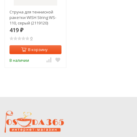
Струна для теннисной
ракетки WISH String WS-
110, серый (2119120)
419
₽
0
В корзину
В наличии