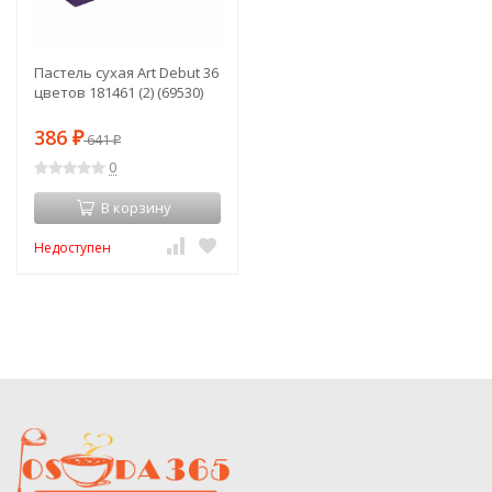
Пастель сухая Art Debut 36
цветов 181461 (2) (69530)
386
₽
641
₽
0
В корзину
Недоступен