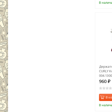
В налич
Держате
CURLY Ko
004.1300
960
₽
В к
В налич