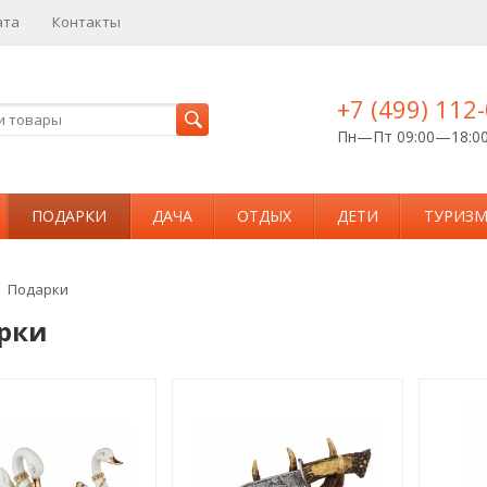
ата
Контакты
+7 (499) 112
Пн—Пт 09:00—18:0
ПОДАРКИ
ДАЧА
ОТДЫХ
ДЕТИ
ТУРИЗ
Подарки
рки