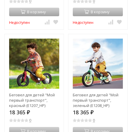
0
0
В корзину
В корзину
Недоступен
Недоступен
Беговел для детей "Мой
Беговел для детей "Мой
первый транспорт",
первый транспорт",
красный (E1207_HP)
зеленый (E1208_HP)
18 365
18 365
₽
₽
0
0
В корзину
В корзину