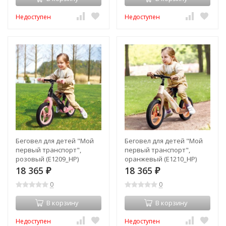
Недоступен
Недоступен
Беговел для детей "Мой
Беговел для детей "Мой
первый транспорт",
первый транспорт",
розовый (E1209_HP)
оранжевый (E1210_HP)
18 365
18 365
₽
₽
0
0
В корзину
В корзину
Недоступен
Недоступен