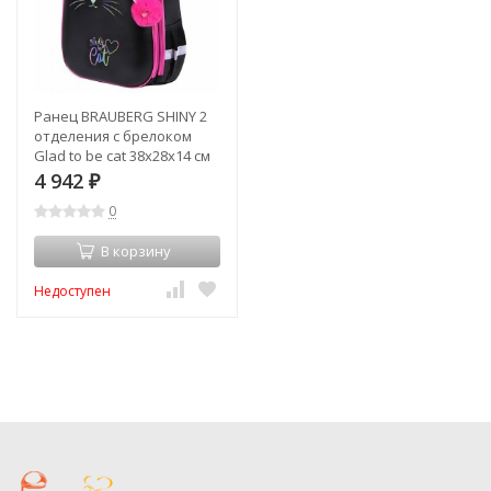
Ранец BRAUBERG SHINY 2
отделения с брелоком
Glad to be cat 38х28х14 см
271382 (1) (93201)
4 942
₽
0
В корзину
Недоступен