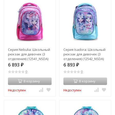
Серия Nebulia: Школьный
Серия Isadora: Школьный
рюкзак для девочек (3
рюкзак для девочек (3
отделения) (12541_NSDA)
отделения) (12542_NSDA)
6 893
6 893
₽
₽
0
0
В корзину
В корзину
Недоступен
Недоступен