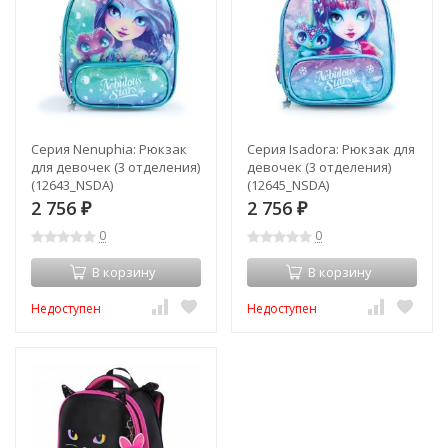
Серия Nenuphia: Рюкзак
Серия Isadora: Рюкзак для
для девочек (3 отделения)
девочек (3 отделения)
(12643_NSDA)
(12645_NSDA)
2 756
2 756
₽
₽
0
0
В корзину
В корзину
Недоступен
Недоступен