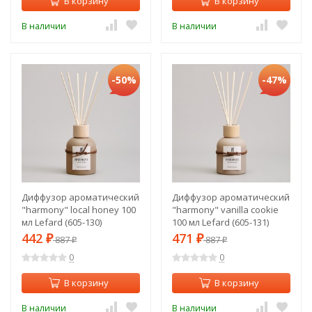
В корзину
В корзину
В наличии
В наличии
-50%
-47%
Диффузор ароматический
Диффузор ароматический
"harmony" local honey 100
"harmony" vanilla cookie
мл Lefard (605-130)
100 мл Lefard (605-131)
442
471
₽
887
₽
887
₽
₽
0
0
В корзину
В корзину
В наличии
В наличии