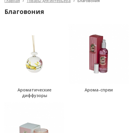
Главная
Товары для интерьера
Благовония
Благовония
Ароматические
Арома-спреи
диффузоры