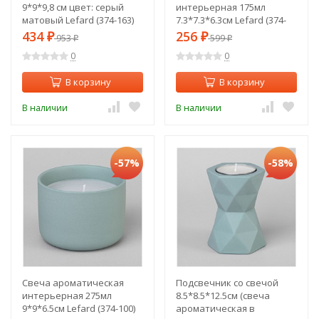
9*9*9,8 см цвет: серый
интерьерная 175мл
матовый Lefard (374-163)
7.3*7.3*6.3см Lefard (374-
118)
434
256
₽
953
₽
599
₽
₽
0
0
В корзину
В корзину
В наличии
В наличии
-57%
-58%
Свеча ароматическая
Подсвечник со свечой
интерьерная 275мл
8.5*8.5*12.5см (свеча
9*9*6.5см Lefard (374-100)
ароматическая в