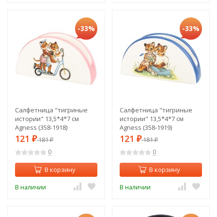
-33%
-33%
Салфетница "тигриные
Салфетница "тигриные
истории" 13,5*4*7 см
истории" 13,5*4*7 см
Agness (358-1918)
Agness (358-1919)
121
121
₽
181
₽
181
₽
₽
0
0
В корзину
В корзину
В наличии
В наличии