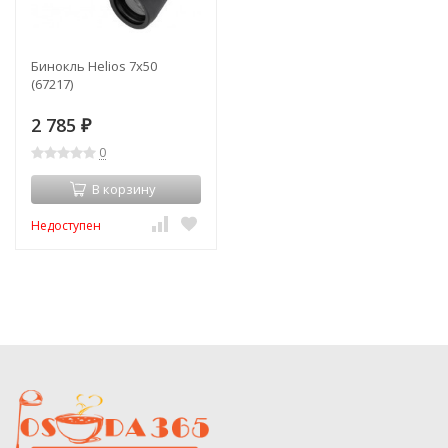
Бинокль Helios 7x50
(67217)
2 785
₽
0
В корзину
Недоступен