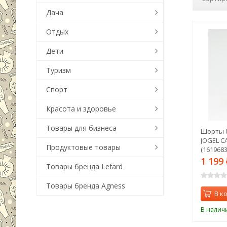
Дача
Отдых
Дети
Туризм
Спорт
Красота и здоровье
Товары для бизнеса
Шорты 
JOGEL C
Продуктовые товары
(1619683
1 199
Товары бренда Lefard
Товары бренда Agness
В к
В налич