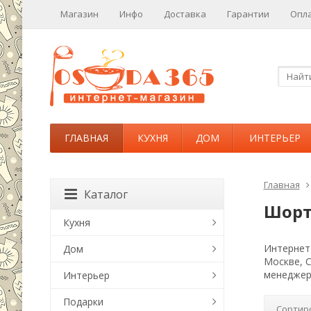
Магазин
Инфо
Доставка
Гарантии
Опл
ГЛАВНАЯ
КУХНЯ
ДОМ
ИНТЕРЬЕР
Главная
Каталог
Шорт
Кухня
Интернет-
Дом
Москве, 
менеджер
Интерьер
Подарки
Сортир