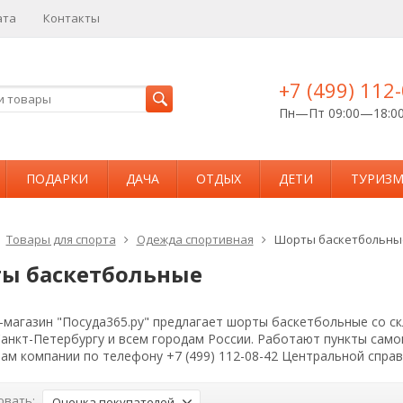
ата
Контакты
+7 (499) 112
Пн—Пт 09:00—18:0
ПОДАРКИ
ДАЧА
ОТДЫХ
ДЕТИ
ТУРИЗ
Товары для спорта
Одежда спортивная
Шорты баскетбольны
ы баскетбольные
магазин "Посуда365.ру" предлагает шорты баскетбольные со ск
Санкт-Петербургу и всем городам России. Работают пункты сам
ам компании по телефону +7 (499) 112-08-42 Центральной спра
овать:
Оценка покупателей