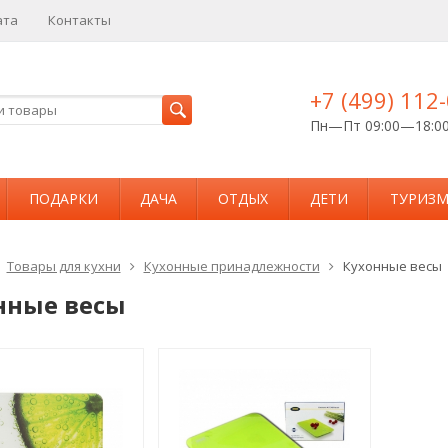
ата
Контакты
+7 (499) 112
Пн—Пт 09:00—18:0
ПОДАРКИ
ДАЧА
ОТДЫХ
ДЕТИ
ТУРИЗ
Товары для кухни
Кухонные принадлежности
Кухонные весы
нные весы