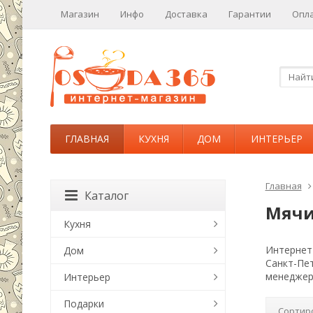
Магазин
Инфо
Доставка
Гарантии
Опл
ГЛАВНАЯ
КУХНЯ
ДОМ
ИНТЕРЬЕР
Главная
Каталог
Мячи
Кухня
Интернет-
Дом
Санкт-Пе
менеджер
Интерьер
Подарки
Сортир