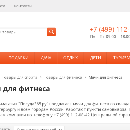
ата
Контакты
+7 (499) 112
Пн—Пт 09:00—18:0
ПОДАРКИ
ДАЧА
ОТДЫХ
ДЕТИ
ТУРИЗ
Товары для спорта
Товары для фитнеса
Мячи для фитнеса
 для фитнеса
магазин "Посуда365.ру" предлагает мячи для фитнеса со склада
тербургу и всем городам России. Работают пункты самовывоза.
ам компании по телефону +7 (499) 112-08-42 Центральной спра
овать:
Оценка покупателей