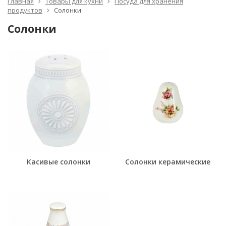
Главная
Товары для кухни
Посуда для хранения
продуктов
Солонки
Солонки
Касивые солонки
Солонки керамические