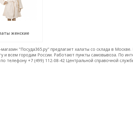
латы женские
магазин "Посуда365.ру" предлагает халаты со склада в Москве.
гу и всем городам России. Работают пункты самовывоза. По и
по телефону +7 (499) 112-08-42 Центральной справочной служб