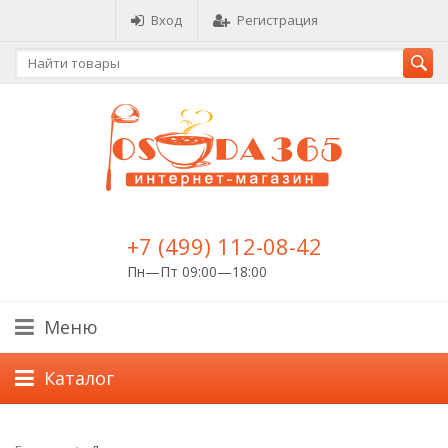
Вход
Регистрация
+7 (499) 112-08-42
Пн—Пт 09:00—18:00
Меню
Каталог