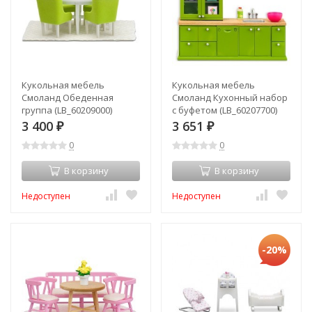
Кукольная мебель
Кукольная мебель
Смоланд Обеденная
Смоланд Кухонный набор
группа (LB_60209000)
с буфетом (LB_60207700)
3 400
3 651
₽
₽
0
0
В корзину
В корзину
Недоступен
Недоступен
-20%