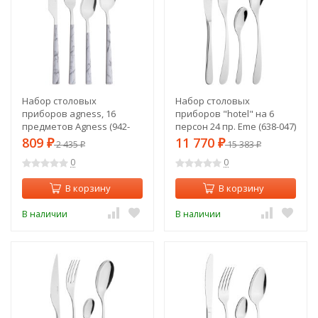
Набор столовых
Набор столовых
приборов agness, 16
приборов "hotel" на 6
предметов Agness (942-
персон 24 пр. Eme (638-047)
133)
809
11 770
₽
2 435
₽
15 383
₽
₽
0
0
В корзину
В корзину
В наличии
В наличии