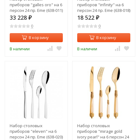
приборов "galles oro" на 6
приборов "infinity" на 6
персон 24 пр. Eme (638-011)
персон 24 пр. Eme (638-018)
33 228
18 522
₽
₽
0
0
В корзину
В корзину
В наличии
В наличии
Набор столовых
Набор столовых
приборов "eleven" на 6
приборов "mirage gold
персон 24 пр. Eme (638-020)
ivory pearl" на 6 персон 24