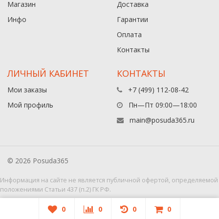
Магазин
Доставка
Инфо
Гарантии
Оплата
Контакты
ЛИЧНЫЙ КАБИНЕТ
КОНТАКТЫ
Мои заказы
+7 (499) 112-08-42
Мой профиль
Пн—Пт 09:00—18:00
main@posuda365.ru
© 2026 Posuda365
Информация на сайте не является публичной офертой, определяемой
положениями Статьи 437 (п.2) ГК РФ.
0
0
0
0