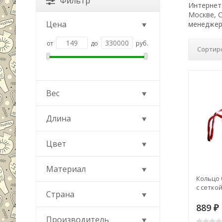
Фильтр
Интернет-
Москве, 
Цена
менеджер
от
до
руб.
Сортир
Вес
Длина
Цвет
Материал
Кольцо 
с сеткой
Страна
889
₽
Производитель