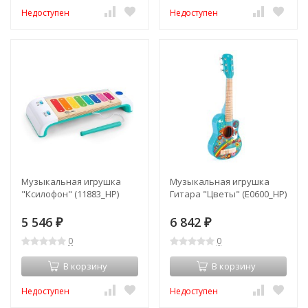
Недоступен
Недоступен
Музыкальная игрушка
Музыкальная игрушка
"Ксилофон" (11883_HP)
Гитара "Цветы" (E0600_HP)
5 546
6 842
₽
₽
0
0
В корзину
В корзину
Недоступен
Недоступен