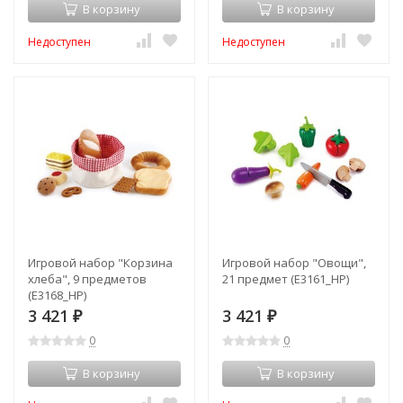
В корзину
В корзину
Недоступен
Недоступен
Игровой набор "Корзина
Игровой набор "Овощи",
хлеба", 9 предметов
21 предмет (E3161_HP)
(E3168_HP)
3 421
3 421
₽
₽
0
0
В корзину
В корзину