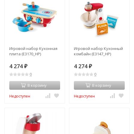
Игровой набор Кухонная
Игровой набор Кухонный
плита (E3170_HP)
комбайн (E3147_HP)
4 274
4 274
₽
₽
0
0
В корзину
В корзину
Недоступен
Недоступен