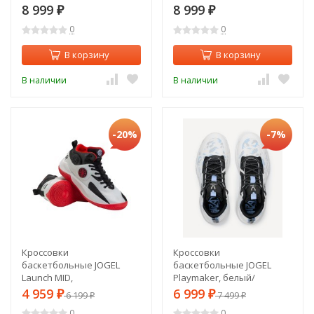
(2131665)
(2131593)
8 999
8 999
₽
₽
0
0
В корзину
В корзину
В наличии
В наличии
-20%
-7%
Кроссовки
Кроссовки
баскетбольные JOGEL
баскетбольные JOGEL
Launch MID,
Playmaker, белый/
White/black/red (2112861)
голубой/черный (2131628)
4 959
6 999
₽
6 199
₽
7 499
₽
₽
0
0