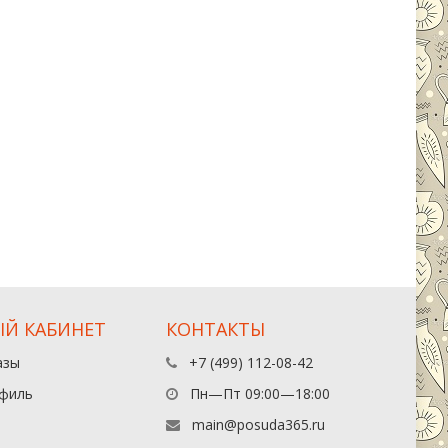
Й КАБИНЕТ
КОНТАКТЫ
азы
+7 (499) 112-08-42
филь
Пн—Пт 09:00—18:00
main@posuda365.ru