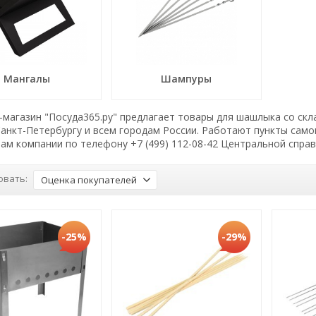
Мангалы
Шампуры
магазин "Посуда365.ру" предлагает товары для шашлыка со скл
Санкт-Петербургу и всем городам России. Работают пункты сам
ам компании по телефону +7 (499) 112-08-42 Центральной спра
овать:
Оценка покупателей
-25%
-29%