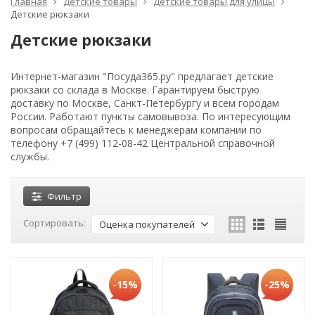
Главная
Детские товары
Детские товары для улицы
Детские рюкзаки
Детские рюкзаки
Интернет-магазин "Посуда365.ру" предлагает детские
рюкзаки со склада в Москве. Гарантируем быструю
доставку по Москве, Санкт-Петербургу и всем городам
России. Работают пункты самовывоза. По интересующим
вопросам обращайтесь к менеджерам компании по
телефону +7 (499) 112-08-42 Центральной справочной
службы.
Фильтр
Сортировать:
Оценка покупателей
-15%
-25%