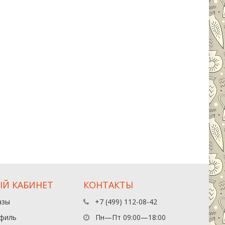
Й КАБИНЕТ
КОНТАКТЫ
азы
+7 (499) 112-08-42
филь
Пн—Пт 09:00—18:00