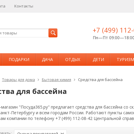
ата
Контакты
+7 (499) 112
Пн—Пт 09:00—18:0
ПОДАРКИ
ДАЧА
ОТДЫХ
ДЕТИ
ТУРИЗ
Товары для дома
Бытовая химия
Средства для бассейна
ства для бассейна
магазин "Посуда365.ру" предлагает средства для бассейна со с
Санкт-Петербургу и всем городам России. Работают пункты сам
ам компании по телефону +7 (499) 112-08-42 Центральной спра
овать:
Оценка покупателей