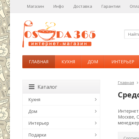
Магазин
Инфо
Доставка
Гарантии
Опл
ГЛАВНАЯ
КУХНЯ
ДОМ
ИНТЕРЬЕР
Главная
Каталог
Сред
Кухня
Интернет-
Дом
Москве, 
менеджер
Интерьер
Подарки
Сортир