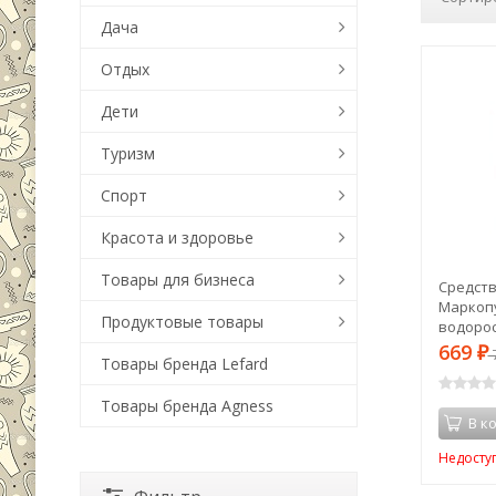
Дача
Отдых
Дети
Туризм
Спорт
Красота и здоровье
Товары для бизнеса
Средств
Маркопу
Продуктовые товары
водорос
(53162)
669
₽
Товары бренда Lefard
Товары бренда Agness
В к
Недосту